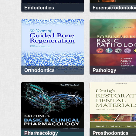
Endodontics
Forensic odontolo
Orthodontics
Pathology
Pharmacology
Prosthodontics